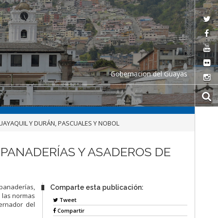
Gobernacion del Guayas
UAYAQUIL Y DURÁN, PASCUALES Y NOBOL
 PANADERÍAS Y ASADEROS DE
 panaderías,
Comparte esta publicación:
e las normas
Tweet
bernador del
Compartir