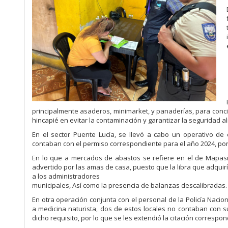
principalmente asaderos, minimarket, y panaderías, para conci
hincapié en evitar la contaminación y garantizar la seguridad al
En el sector Puente Lucía, se llevó a cabo un operativo de
contaban con el permiso correspondiente para el año 2024, por l
En lo que a mercados de abastos se refiere en el de Mapasin
advertido por las amas de casa, puesto que la libra que adquiría
a los administradores
municipales, Así como la presencia de balanzas descalibradas.
En otra operación conjunta con el personal de la Policía Nacio
a medicina naturista, dos de estos locales no contaban con 
dicho requisito, por lo que se les extendió la citación correspon