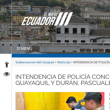
MENÚ
Gobernacion del Guayas
>
Noticias
>
INTENDENCIA DE POLIC
INTENDENCIA DE POLICÍA CON
GUAYAQUIL Y DURÁN, PASCUAL