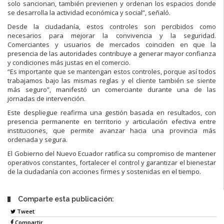
solo sancionan, también previenen y ordenan los espacios donde
se desarrolla la actividad económica y social”, señaló.
Desde la ciudadanía, estos controles son percibidos como
necesarios para mejorar la convivencia y la seguridad.
Comerciantes y usuarios de mercados coinciden en que la
presencia de las autoridades contribuye a generar mayor confianza
y condiciones más justas en el comercio.
“Es importante que se mantengan estos controles, porque así todos
trabajamos bajo las mismas reglas y el cliente también se siente
más seguro”, manifestó un comerciante durante una de las
jornadas de intervención.
Este despliegue reafirma una gestión basada en resultados, con
presencia permanente en territorio y articulación efectiva entre
instituciones, que permite avanzar hacia una provincia más
ordenada y segura.
El Gobierno del Nuevo Ecuador ratifica su compromiso de mantener
operativos constantes, fortalecer el control y garantizar el bienestar
de la ciudadanía con acciones firmes y sostenidas en el tiempo.
Comparte esta publicación:
Tweet
Compartir