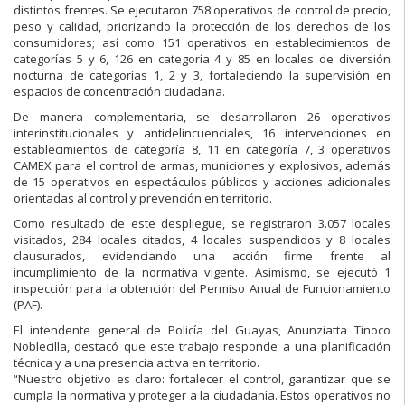
distintos frentes. Se ejecutaron 758 operativos de control de precio,
peso y calidad, priorizando la protección de los derechos de los
consumidores; así como 151 operativos en establecimientos de
categorías 5 y 6, 126 en categoría 4 y 85 en locales de diversión
nocturna de categorías 1, 2 y 3, fortaleciendo la supervisión en
espacios de concentración ciudadana.
De manera complementaria, se desarrollaron 26 operativos
interinstitucionales y antidelincuenciales, 16 intervenciones en
establecimientos de categoría 8, 11 en categoría 7, 3 operativos
CAMEX para el control de armas, municiones y explosivos, además
de 15 operativos en espectáculos públicos y acciones adicionales
orientadas al control y prevención en territorio.
Como resultado de este despliegue, se registraron 3.057 locales
visitados, 284 locales citados, 4 locales suspendidos y 8 locales
clausurados, evidenciando una acción firme frente al
incumplimiento de la normativa vigente. Asimismo, se ejecutó 1
inspección para la obtención del Permiso Anual de Funcionamiento
(PAF).
El intendente general de Policía del Guayas, Anunziatta Tinoco
Noblecilla, destacó que este trabajo responde a una planificación
técnica y a una presencia activa en territorio.
“Nuestro objetivo es claro: fortalecer el control, garantizar que se
cumpla la normativa y proteger a la ciudadanía. Estos operativos no