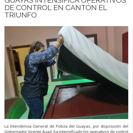
DE CONTROL EN CANTÓN EL
TRIUNFO
La Intendencia General de Policía del Guayas, por disposición del
Gobernador Vicente Auad, ha intensificado los operativos de control