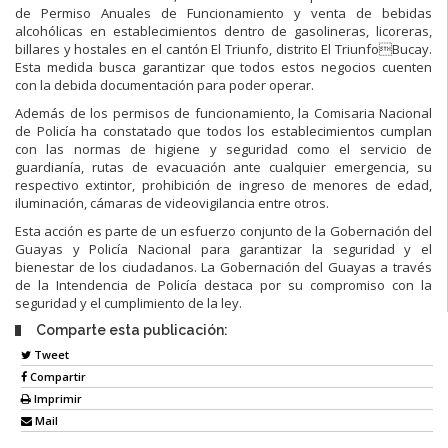
de Permiso Anuales de Funcionamiento y venta de bebidas
alcohólicas en establecimientos dentro de gasolineras, licoreras,
billares y hostales en el cantón El Triunfo, distrito El TriunfoBucay.
Esta medida busca garantizar que todos estos negocios cuenten
con la debida documentación para poder operar.
Además de los permisos de funcionamiento, la Comisaria Nacional
de Policía ha constatado que todos los establecimientos cumplan
con las normas de higiene y seguridad como el servicio de
guardianía, rutas de evacuación ante cualquier emergencia, su
respectivo extintor, prohibición de ingreso de menores de edad,
iluminación, cámaras de videovigilancia entre otros.
Esta acción es parte de un esfuerzo conjunto de la Gobernación del
Guayas y Policía Nacional para garantizar la seguridad y el
bienestar de los ciudadanos. La Gobernación del Guayas a través
de la Intendencia de Policía destaca por su compromiso con la
seguridad y el cumplimiento de la ley.
Comparte esta publicación:
Tweet
Compartir
Imprimir
Mail