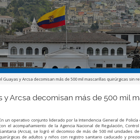
el Guayas y Arcsa decomisan más de 500 mil mascarillas quirúrgicas sin reg
s y Arcsa decomisan más de 500 mil mas
En un operativo conjunto liderado por la Intendencia General de Policía
con el acompañamiento de la Agencia Nacional de Regulación, Control 
Sanitaria (Arcsa), se logró el decomiso de más de 500 mil unidades de
quirúrgicas de adultos y niños con registro sanitario caducado y preci