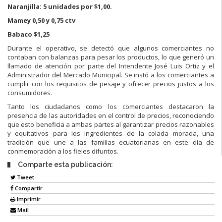
Naranjilla: 5 unidades por $1,00.
Mamey 0,50 y 0,75 ctv
Babaco $1,25
Durante el operativo, se detectó que algunos comerciantes no
contaban con balanzas para pesar los productos, lo que generó un
llamado de atención por parte del Intendente José Luis Ortiz y el
Administrador del Mercado Municipal. Se instó a los comerciantes a
cumplir con los requisitos de pesaje y ofrecer precios justos a los
consumidores.
Tanto los ciudadanos como los comerciantes destacaron la
presencia de las autoridades en el control de precios, reconociendo
que esto beneficia a ambas partes al garantizar precios razonables
y equitativos para los ingredientes de la colada morada, una
tradición que une a las familias ecuatorianas en este día de
conmemoración a los fieles difuntos.
Comparte esta publicación:
Tweet
Compartir
Imprimir
Mail