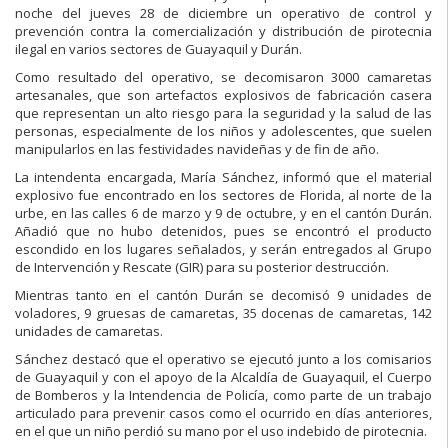
noche del jueves 28 de diciembre un operativo de control y
prevención contra la comercialización y distribución de pirotecnia
ilegal en varios sectores de Guayaquil y Durán.
Como resultado del operativo, se decomisaron 3000 camaretas
artesanales, que son artefactos explosivos de fabricación casera
que representan un alto riesgo para la seguridad y la salud de las
personas, especialmente de los niños y adolescentes, que suelen
manipularlos en las festividades navideñas y de fin de año.
La intendenta encargada, María Sánchez, informó que el material
explosivo fue encontrado en los sectores de Florida, al norte de la
urbe, en las calles 6 de marzo y 9 de octubre, y en el cantón Durán.
Añadió que no hubo detenidos, pues se encontró el producto
escondido en los lugares señalados, y serán entregados al Grupo
de Intervención y Rescate (GIR) para su posterior destrucción.
Mientras tanto en el cantón Durán se decomisó 9 unidades de
voladores, 9 gruesas de camaretas, 35 docenas de camaretas, 142
unidades de camaretas.
Sánchez destacó que el operativo se ejecutó junto a los comisarios
de Guayaquil y con el apoyo de la Alcaldía de Guayaquil, el Cuerpo
de Bomberos y la Intendencia de Policía, como parte de un trabajo
articulado para prevenir casos como el ocurrido en días anteriores,
en el que un niño perdió su mano por el uso indebido de pirotecnia.