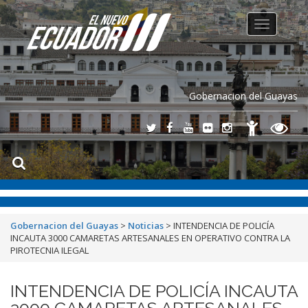
Toggle
navigation
Gobernacion del Guayas
Gobernacion del Guayas
>
Noticias
>
INTENDENCIA DE POLICÍA
INCAUTA 3000 CAMARETAS ARTESANALES EN OPERATIVO CONTRA LA
PIROTECNIA ILEGAL
INTENDENCIA DE POLICÍA INCAUTA
3000 CAMARETAS ARTESANALES