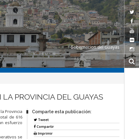
Gobernacion del Guayas
 LA PROVINCIA DEL GUAYAS
la Provincia
Comparte esta publicación:
total de 616
Tweet
 un esfuerzo
Compartir
Imprimir
perativos se