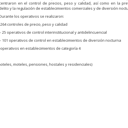
centraron en el control de precios, peso y calidad, así como en la pr
delito y la regulación de establecimientos comerciales y de diversión noct
Durante los operativos se realizaron:
-264 controles de precio, peso y calidad
– 25 operativos de control interinstitucional y antidelincuencial
– 101 operativos de control en establecimientos de diversión nocturna
-operativos en establecimientos de categoría 4
hoteles, moteles, pensiones, hostales y residenciales)