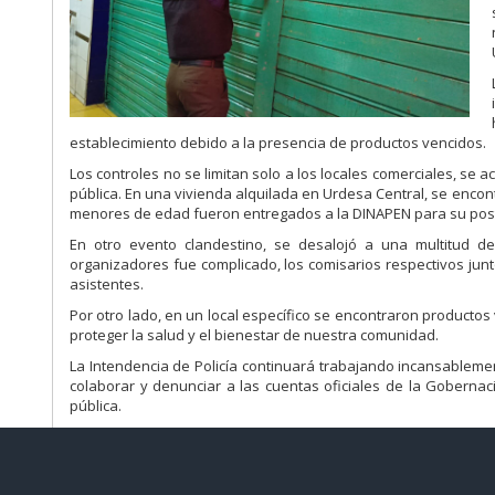
establecimiento debido a la presencia de productos vencidos.
Los controles no se limitan solo a los locales comerciales, se
pública. En una vivienda alquilada en Urdesa Central, se enc
menores de edad fueron entregados a la DINAPEN para su poste
En otro evento clandestino, se desalojó a una multitud de
organizadores fue complicado, los comisarios respectivos junto
asistentes.
Por otro lado, en un local específico se encontraron productos
proteger la salud y el bienestar de nuestra comunidad.
La Intendencia de Policía continuará trabajando incansableme
colaborar y denunciar a las cuentas oficiales de la Gobernaci
pública.