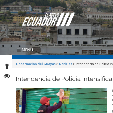
MENÚ
Gobernacion del Guayas
>
Noticias
>
Intendencia de Policía i
Intendencia de Policía intensific