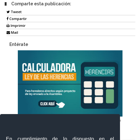
Comparte esta publicación:
Tweet
Compartir
Imprimir
Mail
Entérate
En cumplimiento de lo dispuesto en el