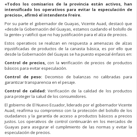
«Todos los comisarios de la provincia están activos, han
intensificado los operativos para evitar la especulación de
precios», afirmó el intendente Freire.
Por su parte el gobernador de Guayas, Vicente Auad, destacó que
«desde la Gobernación del Guayas, estamos cuidando el bolsillo de
la gente» y ratificó que no hay justificación para el alza de precios.
Estos operativos se realizan en respuesta a amenazas de alzas
injustificadas de productos de la canasta básica, es por ello que
desde la Gobernación del Guayas se ha puesto especial énfasis en:
Control de precios,
con la
v
erificación de precios de productos
básicos para evitar especulación.
Control de peso:
Decomiso de balanzas no calibradas para
garantizar transparencia en el pesaje.
Control de calidad:
Verificación de la calidad de los productos
para proteger la salud de los consumidores.
El gobierno de El Nuevo Ecuador, liderado por el gobernador Vicente
Auad, reafirma su compromiso con la protección del bolsillo de los
ciudadanos y la garantía de acceso a productos básicos a precios
justos. Los operativos de control continuarán en los mercados de
Guayas para asegurar el cumplimiento de las normas y evitar la
especulación de precios.