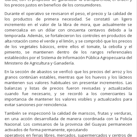
los precios justos en beneficio de los consumidores.
Durante el operativo se revisaron el peso, el precio y la calidad de
los productos de primera necesidad. Se constató un ligero
incremento en el valor de la libra de mora, que actualmente se
comercializa en un dólar con cincuenta centavos debido a la
temporada. Además, se fortalecieron los controles en productos de
alta rotación como el verde y el limón, y se comprobó que los precios
de los vegetales básicos, entre ellos el tomate, la cebolla y el
pimiento, se mantienen dentro de los rangos referenciales
establecidos por el Sistema de Información Pública Agropecuaria del
Ministerio de Agricultura y Ganadería.
En la sección de abastos se verificó que los precios del arroz y los
granos continúan estables, mientras que los huevos y los lácteos
mantienen sus valores habituales sin presentar incrementos. Las
balanzas y listas de precios fueron revisadas y actualizadas
cuando fue necesario, y se recordó a los comerciantes la
importancia de mantener los valores visibles y actualizados para
evitar sanciones por reincidencia.
También se inspeccionó la calidad de mariscos, frutas y verduras,
en una acción desarrollada de manera coordinada con la Policía
Nacional. Los comisarios de la provincia del Guayas permanecen
activados de forma permanente, ejecutando
operativos en ferias libres, mercados, supermercados y centros de