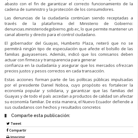
abasto con el fin de garantizar el correcto funcionamiento de la
cadena de suministro y la protección de los consumidores.
Las denuncias de la ciudadanía continúan siendo receptadas a
través de la plataforma del Ministerio de Gobierno:
denuncias.ministeriodegobierno.gob.ec, lo que permite mantener un
canal abierto y directo para el control ciudadano.
El gobernador del Guayas, Humberto Plaza, reiteró que no se
permitirá ningún tipo de especulación que afecte el bolsillo de las
familias guayasenses. Además, indicó que los comisarios deben
actuar con firmeza y transparencia para generar
confianza en la ciudadanía y asegurar que los mercados ofrezcan
precios justos y pesos correctos en cada transacción.
Estas acciones forman parte de las políticas públicas impulsadas
por el presidente Daniel Noboa, cuyo propósito es fortalecer la
economía popular y solidaria, y garantizar que las familias del
Guayas y de todo el país accedan a productos de calidad sin afectar
su economía familiar. De esta manera, el Nuevo Ecuador defiende a
sus ciudadanos con hechos y resultados concretos
Comparte esta publicación:
Tweet
Compartir
Imprimir