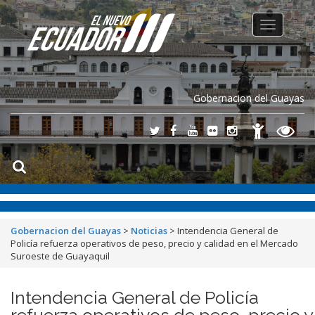
Toggle
navigation
Gobernacion del Guayas
Gobernacion del Guayas
>
Noticias
>
Intendencia General de
Policía refuerza operativos de peso, precio y calidad en el Mercado
Suroeste de Guayaquil
Intendencia General de Policía
refuerza operativos de peso, precio y