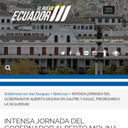
Toggle
navigation
Gobernacion del Guayas
Gobernacion del Guayas
>
Noticias
>
INTENSA JORNADA DEL
GOBERNADOR ALBERTO MOLINA EN SALITRE Y DAULE, PRIORIZANDO
LA SEGURIDAD
INTENSA JORNADA DEL
GOBERNADOR ALBERTO MOLINA