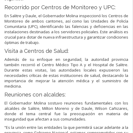
Recorrido por Centros de Monitoreo y UPC:
En Salitre y Daule, el Gobernador Molina inspeccionó los Centros de
Monitoreo de ambos cantones, así como las Unidades de Policía
Comunitaria (UPC), identificando las falencias y deficiencias en las
instalaciones destinadas a los servidores policiales. Este análisis es
crucial para dotar de nueva infraestructura y garantizar condiciones
óptimas de trabajo.
Visita a Centros de Salud:
Además de su enfoque en seguridad, la autoridad provincia
también recorrió el Centro Médico Tipo A y el Hospital de Salitre.
Durante estas visitas, las autoridades locales expusieron las
necesidades críticas de estas instituciones de salud, destacando la
importancia de mejorar la atención médica y el suministro de
medicina.
Reuniones con alcaldes:
El Gobernador Molina sostuvo reuniones fundamentales con los
alcaldes de Salitre, Milton Moreno y de Daule, Wilson Cañizares,
donde el tema central fue la preocupación en materia de
inseguridad que afectan a sus comunidades.
“Es la unión entre las entidades la que permitirá sacar adelante a la
provincia, como Gobierno Nacional, estamos comprometidos con su