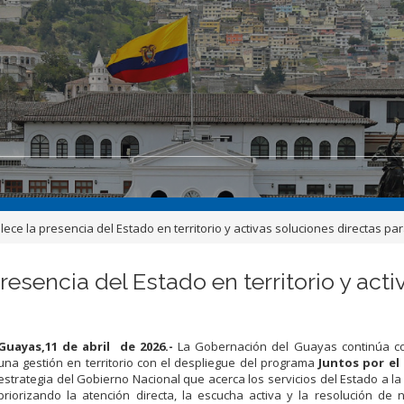
talece la presencia del Estado en territorio y activas soluciones directas
presencia del Estado en territorio y act
Guayas,11 de abril de 2026.-
La Gobernación del Guayas continúa c
una gestión en territorio con el despliegue del programa
Juntos por el
estrategia del Gobierno Nacional que acerca los servicios del Estado a la
priorizando la atención directa, la escucha activa y la resolución de