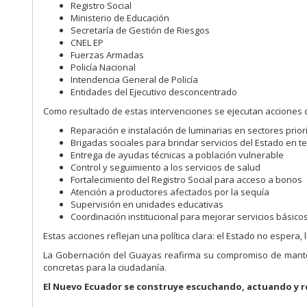
Registro Social
Ministerio de Educación
Secretaría de Gestión de Riesgos
CNEL EP
Fuerzas Armadas
Policía Nacional
Intendencia General de Policía
Entidades del Ejecutivo desconcentrado
Como resultado de estas intervenciones se ejecutan acciones 
Reparación e instalación de luminarias en sectores prio
Brigadas sociales para brindar servicios del Estado en ter
Entrega de ayudas técnicas a población vulnerable
Control y seguimiento a los servicios de salud
Fortalecimiento del Registro Social para acceso a bonos
Atención a productores afectados por la sequía
Supervisión en unidades educativas
Coordinación institucional para mejorar servicios básico
Estas acciones reflejan una política clara: el Estado no espera, l
La Gobernación del Guayas reafirma su compromiso de mantene
concretas para la ciudadanía.
El Nuevo Ecuador se construye escuchando, actuando y r