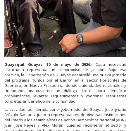
Guayaquil, Guayas, 10 de mayo de 2026.-
Cada necesidad
escuchada representa un compromiso de gestión. Bajo esa
premisa, la Gobernación del Guayas desarrolló una nueva jornada
del programa “Juntos por el Barrio” en el sector Horizontes de
Guerrero, en Nueva Prosperina, donde autoridades nacionales y
ciudadanos mantuvieron un diálogo directo para identificar
problemáticas, levantar requerimientos y coordinar respuestas
concretas en beneficio de la comunidad.
La actividad fue liderada por el gobernador del Guayas, José Ignacio
Arévalo Santana, junto a representantes de diversas instituciones
del Estado y los asambleístas de Acción Democrática Nacional (ADN),
Juan José Reyes y Alex Morán, quienes recorrieron el sector y
compartieron con los habitantes para conocer de primera mano sus