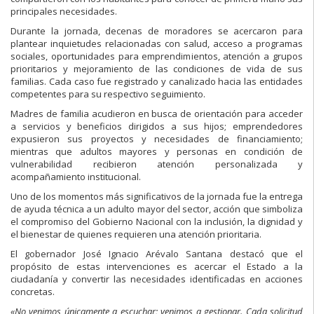
principales necesidades.
Durante la jornada, decenas de moradores se acercaron para
plantear inquietudes relacionadas con salud, acceso a programas
sociales, oportunidades para emprendimientos, atención a grupos
prioritarios y mejoramiento de las condiciones de vida de sus
familias. Cada caso fue registrado y canalizado hacia las entidades
competentes para su respectivo seguimiento.
Madres de familia acudieron en busca de orientación para acceder
a servicios y beneficios dirigidos a sus hijos; emprendedores
expusieron sus proyectos y necesidades de financiamiento;
mientras que adultos mayores y personas en condición de
vulnerabilidad recibieron atención personalizada y
acompañamiento institucional.
Uno de los momentos más significativos de la jornada fue la entrega
de ayuda técnica a un adulto mayor del sector, acción que simboliza
el compromiso del Gobierno Nacional con la inclusión, la dignidad y
el bienestar de quienes requieren una atención prioritaria.
El gobernador José Ignacio Arévalo Santana destacó que el
propósito de estas intervenciones es acercar el Estado a la
ciudadanía y convertir las necesidades identificadas en acciones
concretas.
«No venimos únicamente a escuchar; venimos a gestionar. Cada solicitud