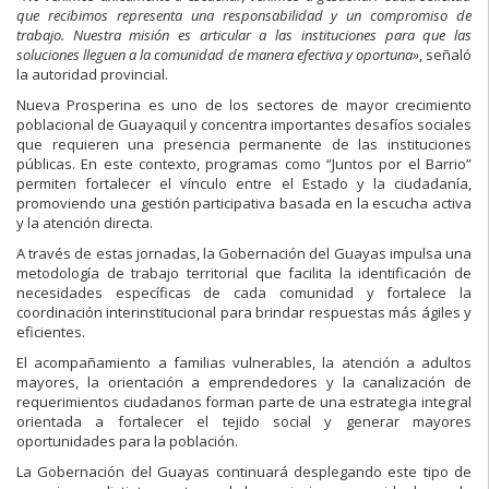
que recibimos representa una responsabilidad y un compromiso de
trabajo. Nuestra misión es articular a las instituciones para que las
soluciones lleguen a la comunidad de manera efectiva y oportuna»
, señaló
la autoridad provincial.
Nueva Prosperina es uno de los sectores de mayor crecimiento
poblacional de Guayaquil y concentra importantes desafíos sociales
que requieren una presencia permanente de las instituciones
públicas. En este contexto, programas como “Juntos por el Barrio”
permiten fortalecer el vínculo entre el Estado y la ciudadanía,
promoviendo una gestión participativa basada en la escucha activa
y la atención directa.
A través de estas jornadas, la Gobernación del Guayas impulsa una
metodología de trabajo territorial que facilita la identificación de
necesidades específicas de cada comunidad y fortalece la
coordinación interinstitucional para brindar respuestas más ágiles y
eficientes.
El acompañamiento a familias vulnerables, la atención a adultos
mayores, la orientación a emprendedores y la canalización de
requerimientos ciudadanos forman parte de una estrategia integral
orientada a fortalecer el tejido social y generar mayores
oportunidades para la población.
La Gobernación del Guayas continuará desplegando este tipo de