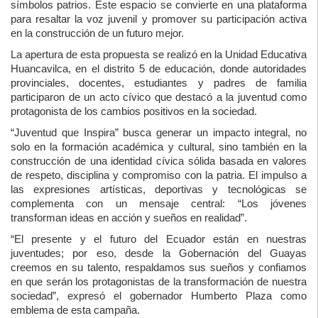
símbolos patrios. Este espacio se convierte en una plataforma
para resaltar la voz juvenil y promover su participación activa
en la construcción de un futuro mejor.
La apertura de esta propuesta se realizó en la Unidad Educativa
Huancavilca, en el distrito 5 de educación, donde autoridades
provinciales, docentes, estudiantes y padres de familia
participaron de un acto cívico que destacó a la juventud como
protagonista de los cambios positivos en la sociedad.
“Juventud que Inspira” busca generar un impacto integral, no
solo en la formación académica y cultural, sino también en la
construcción de una identidad cívica sólida basada en valores
de respeto, disciplina y compromiso con la patria. El impulso a
las expresiones artísticas, deportivas y tecnológicas se
complementa con un mensaje central: “Los jóvenes
transforman ideas en acción y sueños en realidad”.
“El presente y el futuro del Ecuador están en nuestras
juventudes; por eso, desde la Gobernación del Guayas
creemos en su talento, respaldamos sus sueños y confiamos
en que serán los protagonistas de la transformación de nuestra
sociedad”, expresó el gobernador Humberto Plaza como
emblema de esta campaña.