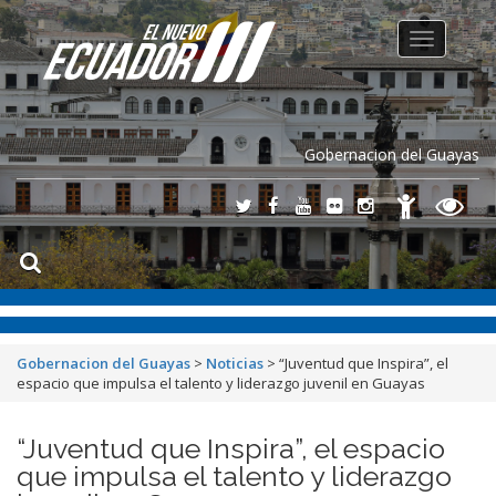
Toggle
navigation
Gobernacion del Guayas
Gobernacion del Guayas
>
Noticias
>
“Juventud que Inspira”, el
espacio que impulsa el talento y liderazgo juvenil en Guayas
“Juventud que Inspira”, el espacio
que impulsa el talento y liderazgo