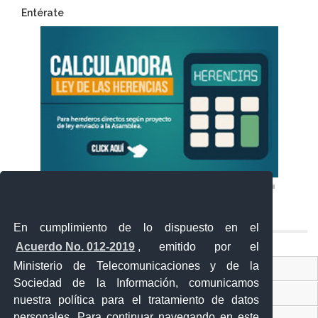
Entérate
En cumplimiento de lo dispuesto en el
Acuerdo No. 012-2019
, emitido por el
Ministerio de Telecomunicaciones y de la
Ventanilla Única Virtual
Sociedad de la Información, comunicamos
Ventanilla Única de Comercio Exterior
nuestra política para el tratamiento de datos
personales. Para continuar navegando en este