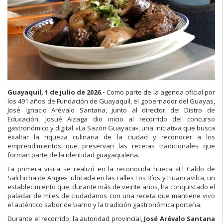
Guayaquil, 1 de julio de 2026.-
Como parte de la agenda oficial por
los 491 años de Fundación de Guayaquil, el gobernador del Guayas,
José Ignacio Arévalo Santana, junto al director del Distro de
Educación, Josué Aizaga dio inicio al recorrido del concurso
gastronómico y digital «La Sazón Guayaca», una iniciativa que busca
exaltar la riqueza culinaria de la ciudad y reconocer a los
emprendimientos que preservan las recetas tradicionales que
forman parte de la identidad guayaquileña.
La primera visita se realizó en la reconocida hueca «El Caldo de
Salchicha de Angie», ubicada en las calles Los Ríos y Huancavilca, un
establecimiento que, durante más de veinte años, ha conquistado el
paladar de miles de ciudadanos con una receta que mantiene vivo
el auténtico sabor de barrio y la tradición gastronómica porteña.
Durante el recorrido, la autoridad provincial,
José Arévalo Santana