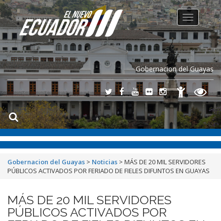
Toggle
navigation
Gobernacion del Guayas
Gobernacion del Guayas
>
Noticias
>
MÁS DE 20 MIL SERVIDORES
PÚBLICOS ACTIVADOS POR FERIADO DE FIELES DIFUNTOS EN GUAYAS
MÁS DE 20 MIL SERVIDORES
PÚBLICOS ACTIVADOS POR