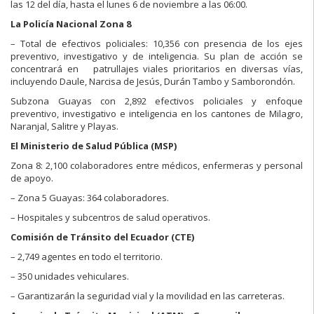
las 12 del día, hasta el lunes 6 de noviembre a las 06:00.
La Policía Nacional Zona 8
– Total de efectivos policiales: 10,356 con presencia de los ejes
preventivo, investigativo y de inteligencia. Su plan de acción se
concentrará en patrullajes viales prioritarios en diversas vías,
incluyendo Daule, Narcisa de Jesús, Durán Tambo y Samborondón.
Subzona Guayas con 2,892 efectivos policiales y enfoque
preventivo, investigativo e inteligencia en los cantones de Milagro,
Naranjal, Salitre y Playas.
El Ministerio de Salud Pública (MSP)
Zona 8: 2,100 colaboradores entre médicos, enfermeras y personal
de apoyo.
– Zona 5 Guayas: 364 colaboradores.
– Hospitales y subcentros de salud operativos.
Comisión de Tránsito del Ecuador (CTE)
– 2,749 agentes en todo el territorio.
– 350 unidades vehiculares.
– Garantizarán la seguridad vial y la movilidad en las carreteras.