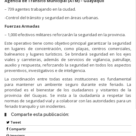
Agencia de Tránsito Municipal (ATM) – Guayaquil
– 739 agentes trabajando en la ciudad.
-Control del tránsito y seguridad en áreas urbanas.
Fuerzas Armadas
– 1,000 efectivos militares reforzarán la seguridad en la provincia.
Este operativo tiene como objetivo principal garantizar la seguridad
en lugares de concentración, como playas, centros comerciales,
balnearios y lugares turísticos. Se brindará seguridad en los ejes
viales y carreteras, además de servicios de vigilancia, patrullaje,
auxilio y respuesta, reforzando la seguridad en todos los aspectos
preventivos, investigativos e de inteligencia.
La coordinación entre todas estas instituciones es fundamental
para mantener un ambiente seguro durante este feriado. La
prioridad es el bienestar de los ciudadanos y visitantes de la
provincia del Guayas. Se insta a la ciudadanía a respetar las
normas de seguridad vial y a colaborar con las autoridades para un
feriado tranquilo y sin incidentes.
Comparte esta publicación:
Tweet
Compartir
Imprimir