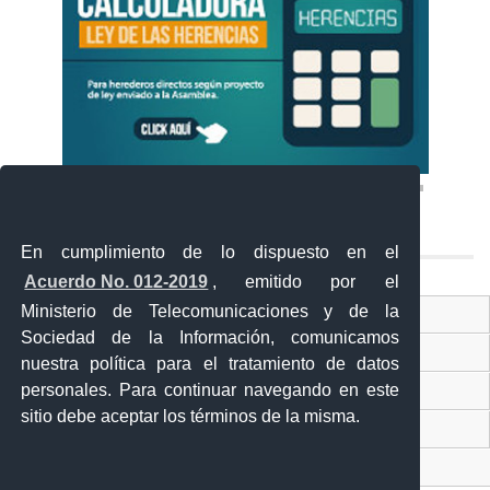
En cumplimiento de lo dispuesto en el
Acuerdo No. 012-2019
, emitido por el
Ministerio de Telecomunicaciones y de la
Ventanilla Única Virtual
Sociedad de la Información, comunicamos
Ventanilla Única de Comercio Exterior
nuestra política para el tratamiento de datos
personales. Para continuar navegando en este
Gobierno Abierto
sitio debe aceptar los términos de la misma.
Visor Ciudadano
Contacto ciudadano