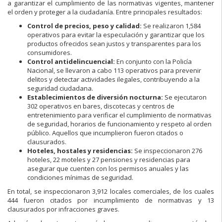
a garantizar el cumplimiento de las normativas vigentes, mantener
el orden y proteger a la ciudadanía. Entre principales resultados:
Control de precios, peso y calidad:
Se realizaron 1,584
operativos para evitar la especulación y garantizar que los
productos ofrecidos sean justos y transparentes para los
consumidores.
Control antidelincuencial:
En conjunto con la Policía
Nacional, se llevaron a cabo 113 operativos para prevenir
delitos y detectar actividades ilegales, contribuyendo a la
seguridad ciudadana.
Establecimientos de diversión nocturna:
Se ejecutaron
302 operativos en bares, discotecas y centros de
entretenimiento para verificar el cumplimiento de normativas
de seguridad, horarios de funcionamiento y respeto al orden
público. Aquellos que incumplieron fueron citados o
clausurados.
Hoteles, hostales y residencias:
Se inspeccionaron 276
hoteles, 22 moteles y 27 pensiones y residencias para
asegurar que cuenten con los permisos anuales y las
condiciones mínimas de seguridad.
En total, se inspeccionaron 3,912 locales comerciales, de los cuales
444 fueron citados por incumplimiento de normativas y 13
clausurados por infracciones graves.