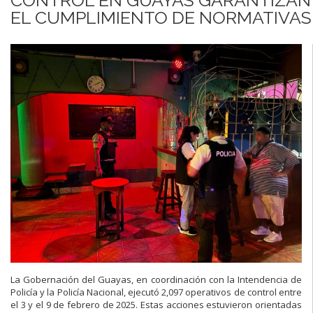
EL CUMPLIMIENTO DE NORMATIVAS
La Gobernación del Guayas, en coordinación con la Intendencia de
Policía y la Policía Nacional, ejecutó 2,097 operativos de control entre
el 3 y el 9 de febrero de 2025. Estas acciones estuvieron orientadas