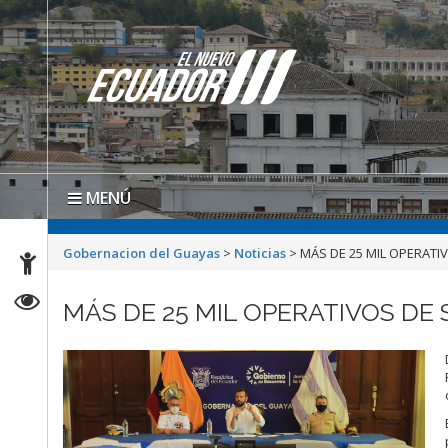
MENÚ
Gobernacion del Guayas
>
Noticias
>
MÁS DE 25 MIL OPERATI
MÁS DE 25 MIL OPERATIVOS DE