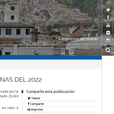
Gobernacion del Guayas
NAS DEL 2022
onada por la
Comparte esta publicación:
utado 25.424
Tweet
Compartir
% en robo a
Imprimir