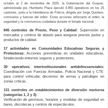
octubre al 2 de noviembre de 2025, la Gobernación del Guayas,
administrada por, Humberto Plaza ejecutó 4.855 operativos en los 25
cantones, junto a la Intendencia de Policía, dirigida por Jorge Quintero,
comisarios y fuerzas del orden. Estas acciones reforzaron el orden, la
seguridad y la convivencia ciudadana durante el feriado nacional.
845 controles de Precio, Peso y Calidad:
Supervisión en
mercados y centros de abasto para asegurar precios justos y
productos de calidad.
17 actividades en Comunidades Educativas Seguras y
Protectoras:
Acciones preventivas en unidades educativas,
fortaleciendo entornos seguros y protectores.
30 operativos interinstitucionales antidelincuenciales:
Coordinación con Fuerzas Armadas, Policía Nacional y CTE
para control vehicular, decomiso de armas y patrullajes en
zonas críticas.
131 controles en establecimientos de diversión nocturna
(categorías 1, 2 y 3):
Verificación de permisos, horarios y medidas de seguridad en
bares, discotecas y centros de espectáculos.