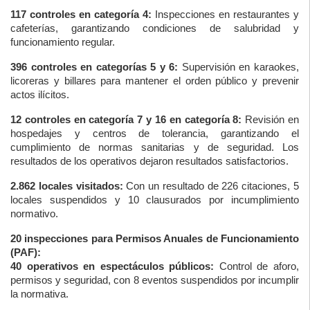
117 controles en categoría 4:
Inspecciones en restaurantes y
cafeterías, garantizando condiciones de salubridad y
funcionamiento regular.
396 controles en categorías 5 y 6:
Supervisión en karaokes,
licoreras y billares para mantener el orden público y prevenir
actos ilícitos.
12 controles en categoría 7 y 16 en categoría 8:
Revisión en
hospedajes y centros de tolerancia, garantizando el
cumplimiento de normas sanitarias y de seguridad. Los
resultados de los operativos dejaron resultados satisfactorios.
2.862 locales visitados:
Con un resultado de
226 citaciones
,
5
locales suspendidos
y
10 clausurados
por incumplimiento
normativo.
20 inspecciones para Permisos Anuales de Funcionamiento
(PAF):
40 operativos en espectáculos públicos:
Control de aforo,
permisos y seguridad, con
8 eventos suspendidos
por incumplir
la normativa.