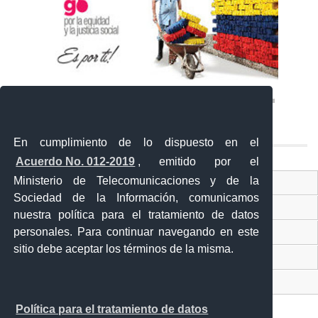
En cumplimiento de lo dispuesto en el
Acuerdo No. 012-2019
, emitido por el
Ministerio de Telecomunicaciones y de la
Ventanilla Única Virtual
Sociedad de la Información, comunicamos
Ventanilla Única de Comercio Exterior
nuestra política para el tratamiento de datos
personales. Para continuar navegando en este
Gobierno Abierto
sitio debe aceptar los términos de la misma.
Visor Ciudadano
Contacto ciudadano
Política para el tratamiento de datos