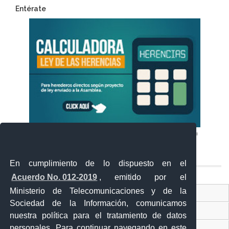
Entérate
En cumplimiento de lo dispuesto en el
Acuerdo No. 012-2019
, emitido por el
Ministerio de Telecomunicaciones y de la
Ventanilla Única Virtual
Sociedad de la Información, comunicamos
Ventanilla Única de Comercio Exterior
nuestra política para el tratamiento de datos
personales. Para continuar navegando en este
Gobierno Abierto