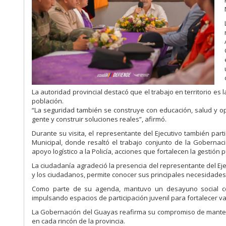
La autoridad provincial destacó que el trabajo en territorio es 
población.
“La seguridad también se construye con educación, salud y op
gente y construir soluciones reales”, afirmó.
Durante su visita, el representante del Ejecutivo también par
Municipal, donde resaltó el trabajo conjunto de la Gobernac
apoyo logístico a la Policía, acciones que fortalecen la gestión 
La ciudadanía agradeció la presencia del representante del Ejec
y los ciudadanos, permite conocer sus principales necesidades 
Como parte de su agenda, mantuvo un desayuno social co
impulsando espacios de participación juvenil para fortalecer v
La Gobernación del Guayas reafirma su compromiso de mantener
en cada rincón de la provincia.