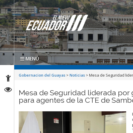
MENÚ
Gobernacion del Guayas
>
Noticias
>
Mesa de Seguridad lide
Mesa de Seguridad liderada por
para agentes de la CTE de Samb