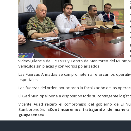
videovigilancia del Ecu 911 y Centro de Monitoreo del Munici
vehículos sin placas y con vidrios polarizados.
Las Fuerzas Armadas se comprometen a reforzar los operativo
especiales.
Las fuerzas del orden anunciaron la focalización de las operacio
El Gad Municipal pone a disposición todo su contingente logísti
Vicente Auad reiteró el compromiso del gobierno de El N
Samborondón.
«Continuaremos trabajando de manera c
guayasense»