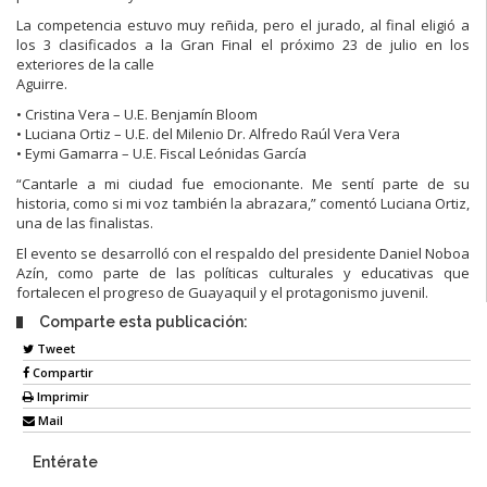
La competencia estuvo muy reñida, pero el jurado, al final eligió a
los 3 clasificados a la Gran Final el próximo 23 de julio en los
exteriores de la calle
Aguirre.
• Cristina Vera – U.E. Benjamín Bloom
• Luciana Ortiz – U.E. del Milenio Dr. Alfredo Raúl Vera Vera
• Eymi Gamarra – U.E. Fiscal Leónidas García
“Cantarle a mi ciudad fue emocionante. Me sentí parte de su
historia, como si mi voz también la abrazara,” comentó Luciana Ortiz,
una de las finalistas.
El evento se desarrolló con el respaldo del presidente Daniel Noboa
Azín, como parte de las políticas culturales y educativas que
fortalecen el progreso de Guayaquil y el protagonismo juvenil.
Comparte esta publicación:
Tweet
Compartir
Imprimir
Mail
Entérate