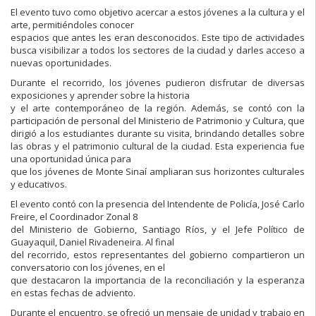
El evento tuvo como objetivo acercar a estos jóvenes a la cultura y el
arte, permitiéndoles conocer
espacios que antes les eran desconocidos. Este tipo de actividades
busca visibilizar a todos los sectores de la ciudad y darles acceso a
nuevas oportunidades.
Durante el recorrido, los jóvenes pudieron disfrutar de diversas
exposiciones y aprender sobre la historia
y el arte contemporáneo de la región. Además, se contó con la
participación de personal del Ministerio de Patrimonio y Cultura, que
dirigió a los estudiantes durante su visita, brindando detalles sobre
las obras y el patrimonio cultural de la ciudad. Esta experiencia fue
una oportunidad única para
que los jóvenes de Monte Sinaí ampliaran sus horizontes culturales
y educativos.
El evento contó con la presencia del Intendente de Policía, José Carlo
Freire, el Coordinador Zonal 8
del Ministerio de Gobierno, Santiago Ríos, y el Jefe Político de
Guayaquil, Daniel Rivadeneira. Al final
del recorrido, estos representantes del gobierno compartieron un
conversatorio con los jóvenes, en el
que destacaron la importancia de la reconciliación y la esperanza
en estas fechas de adviento.
Durante el encuentro, se ofreció un mensaje de unidad y trabajo en