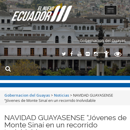
Toggle
navigation
Gobernacion del Guayas
Gobernacion del Guayas
>
Noticias
>
NAVIDAD GUAYASENSE
“Jóvenes de Monte Sinaí en un recorrido Inolvidable
NAVIDAD GUAYASENSE “Jóvenes de
Monte Sinaí en un recorrido