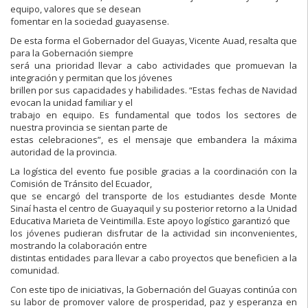
equipo, valores que se desean
fomentar en la sociedad guayasense.
De esta forma el Gobernador del Guayas, Vicente Auad, resalta que
para la Gobernación siempre
será una prioridad llevar a cabo actividades que promuevan la
integración y permitan que los jóvenes
brillen por sus capacidades y habilidades. “Estas fechas de Navidad
evocan la unidad familiar y el
trabajo en equipo. Es fundamental que todos los sectores de
nuestra provincia se sientan parte de
estas celebraciones”, es el mensaje que embandera la máxima
autoridad de la provincia.
La logística del evento fue posible gracias a la coordinación con la
Comisión de Tránsito del Ecuador,
que se encargó del transporte de los estudiantes desde Monte
Sinaí hasta el centro de Guayaquil y su posterior retorno a la Unidad
Educativa Marieta de Veintimilla. Este apoyo logístico garantizó que
los jóvenes pudieran disfrutar de la actividad sin inconvenientes,
mostrando la colaboración entre
distintas entidades para llevar a cabo proyectos que beneficien a la
comunidad.
Con este tipo de iniciativas, la Gobernación del Guayas continúa con
su labor de promover valore de prosperidad, paz y esperanza en