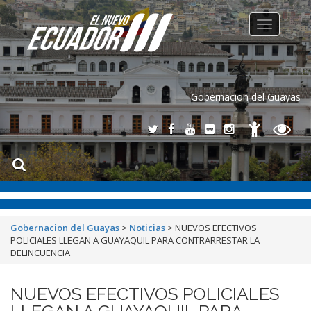
Toggle
navigation
Gobernacion del Guayas
Gobernacion del Guayas
>
Noticias
>
NUEVOS EFECTIVOS
POLICIALES LLEGAN A GUAYAQUIL PARA CONTRARRESTAR LA
DELINCUENCIA
NUEVOS EFECTIVOS POLICIALES
LLEGAN A GUAYAQUIL PARA