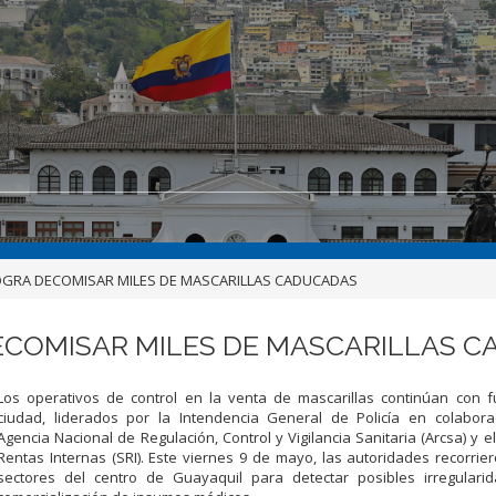
GRA DECOMISAR MILES DE MASCARILLAS CADUCADAS
ECOMISAR MILES DE MASCARILLAS 
Los operativos de control en la venta de mascarillas continúan con f
ciudad, liderados por la Intendencia General de Policía en colabora
Agencia Nacional de Regulación, Control y Vigilancia Sanitaria (Arcsa) y el
Rentas Internas (SRI). Este viernes 9 de mayo, las autoridades recorrie
sectores del centro de Guayaquil para detectar posibles irregulari