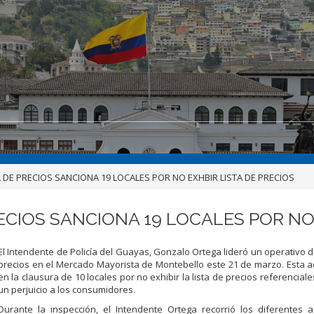
DE PRECIOS SANCIONA 19 LOCALES POR NO EXHBIR LISTA DE PRECIOS
CIOS SANCIONA 19 LOCALES POR NO 
El Intendente de Policía del Guayas, Gonzalo Ortega lideró un operativo d
precios en el Mercado Mayorista de Montebello este 21 de marzo. Esta a
en la clausura de 10 locales por no exhibir la lista de precios referencial
un perjuicio a los consumidores.
Durante la inspección, el Intendente Ortega recorrió los diferentes 