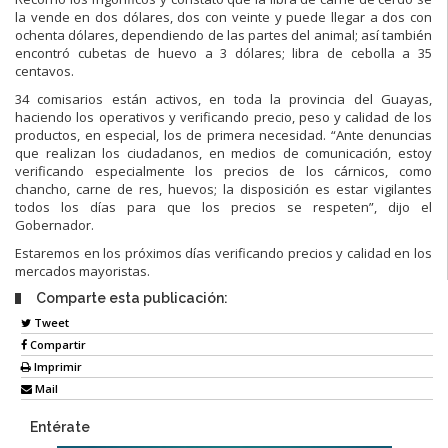
la vende en dos dólares, dos con veinte y puede llegar a dos con
ochenta dólares, dependiendo de las partes del animal; así también
encontró cubetas de huevo a 3 dólares; libra de cebolla a 35
centavos.
34 comisarios están activos, en toda la provincia del Guayas,
haciendo los operativos y verificando precio, peso y calidad de los
productos, en especial, los de primera necesidad. “Ante denuncias
que realizan los ciudadanos, en medios de comunicación, estoy
verificando especialmente los precios de los cárnicos, como
chancho, carne de res, huevos; la disposición es estar vigilantes
todos los días para que los precios se respeten”, dijo el
Gobernador.
Estaremos en los próximos días verificando precios y calidad en los
mercados mayoristas.
Comparte esta publicación:
Tweet
Compartir
Imprimir
Mail
Entérate