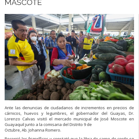
MASCOTE
Ante las denuncias de ciudadanos de incrementos en precios de
cárnicos, huevos y legumbres, el gobernador del Guayas, Dr.
Lorenzo Calvas visitó el mercado municipal de José Moscote en
Guayaquil junto a la comisaria del Distrito 9 de
Octubre, Ab. Johanna Romero.
Recorrió los frigoríficos y constató que la libra de carne de cerdo se