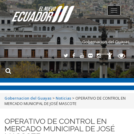
Toggle
navigation
Gobernacion del Guayas
Gobernacion del Guayas
>
Noticias
>
OPERATIVO DE CONTROL EN
MERCADO MUNICIPAL DE JOSÉ MASCOTE
OPERATIVO DE CONTROL EN
MERCADO MUNICIPAL DE JOSÉ