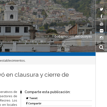
Gobernacion del Guayas
 establecimientos.
ó en clausura y cierre de
perativos de
Comparte esta publicación:
 sectores de
Tweet
 Recreo. Los
Compartir
o en locales