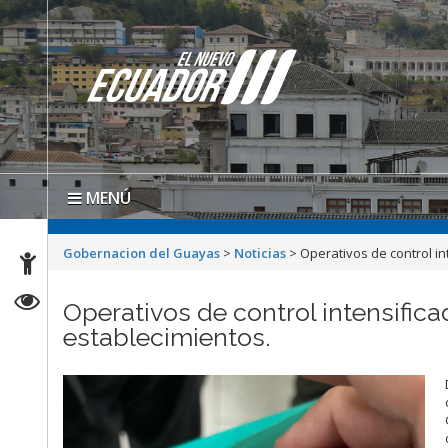
MENÚ
Gobernacion del Guayas
>
Noticias
>
Operativos de control in
Operativos de control intensifica
establecimientos.