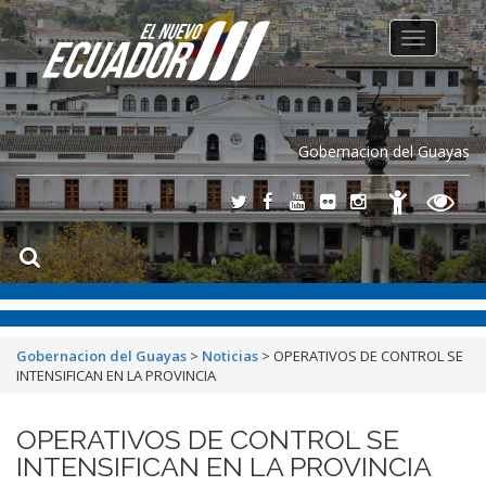
Toggle
navigation
Gobernacion del Guayas
Gobernacion del Guayas
>
Noticias
>
OPERATIVOS DE CONTROL SE
INTENSIFICAN EN LA PROVINCIA
OPERATIVOS DE CONTROL SE
INTENSIFICAN EN LA PROVINCIA