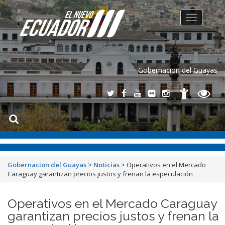
Toggle
navigation
Gobernacion del Guayas
Gobernacion del Guayas
>
Noticias
>
Operativos en el Mercado
Caraguay garantizan precios justos y frenan la especulación
Operativos en el Mercado Caraguay
garantizan precios justos y frenan la