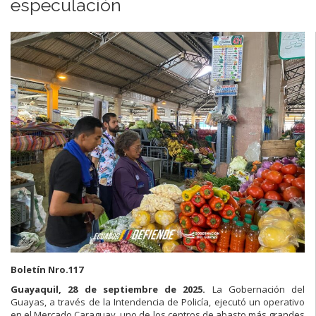
especulación
Boletín Nro.117
Guayaquil, 28 de septiembre de 2025.
La Gobernación del
Guayas, a través de la Intendencia de Policía, ejecutó un operativo
en el Mercado Caraguay, uno de los centros de abasto más grandes