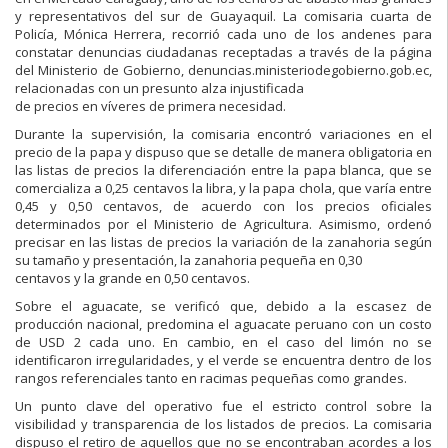
y representativos del sur de Guayaquil. La comisaria cuarta de
Policía, Mónica Herrera, recorrió cada uno de los andenes para
constatar denuncias ciudadanas receptadas a través de la página
del Ministerio de Gobierno, denuncias.ministeriodegobierno.gob.ec,
relacionadas con un presunto alza injustificada
de precios en víveres de primera necesidad.
Durante la supervisión, la comisaria encontró variaciones en el
precio de la papa y dispuso que se detalle de manera obligatoria en
las listas de precios la diferenciación entre la papa blanca, que se
comercializa a 0,25 centavos la libra, y la papa chola, que varía entre
0,45 y 0,50 centavos, de acuerdo con los precios oficiales
determinados por el Ministerio de Agricultura. Asimismo, ordenó
precisar en las listas de precios la variación de la zanahoria según
su tamaño y presentación, la zanahoria pequeña en 0,30
centavos y la grande en 0,50 centavos.
Sobre el aguacate, se verificó que, debido a la escasez de
producción nacional, predomina el aguacate peruano con un costo
de USD 2 cada uno. En cambio, en el caso del limón no se
identificaron irregularidades, y el verde se encuentra dentro de los
rangos referenciales tanto en racimas pequeñas como grandes.
Un punto clave del operativo fue el estricto control sobre la
visibilidad y transparencia de los listados de precios. La comisaria
dispuso el retiro de aquellos que no se encontraban acordes a los