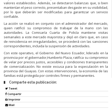
valores establecidos. Además, se detectaron balanzas que, si bien
mantenían el peso correcto, presentaban desgaste en su visibilidad,
por lo que deberán ser modificadas para garantizar un servicio
confiable.
La acción se realizó en conjunto con el administrador del mercado,
quien ratificó su compromiso de trabajar de la mano con las
autoridades. La Comisaría Cuarta de Policía mantiene visitas
semanales a este mercado mayorista y dejó en claro que, en caso
de reincidencia en irregularidades, se procederá con las sanciones
correspondientes, incluida la suspensión de actividades.
Con este operativo, el Gobierno del Nuevo Ecuador, liderado en la
provincia por el gobernador,Humberto Plaza, ratifica su compromiso
de velar por precios justos, accesibles y condiciones transparentes
de comercialización. No existe excusa para la especulación en la
provincia del Guayas. Con estas intervenciones, la economía de las
familias está protegida por controles firmes y permanentes.
Comparte esta publicación:
Tweet
Compartir
Imprimir
Mail