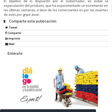
El objetivo
de lo dispuesto por el Gobernador,
es evitar la
especulación de
l
producto
, que ha experimentado un incremento en
las úl
timas semana
s, a decir
de los comerciantes es por
las muertes
de aves por gripe avi
ar.
Comparte esta publicación:
Tweet
Compartir
Imprimir
Mail
Entérate