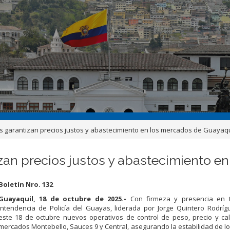
 garantizan precios justos y abastecimiento en los mercados de Guayaqu
an precios justos y abastecimiento e
Boletín Nro. 132
Guayaquil, 18 de octubre de 2025.-
Con firmeza y presencia en ter
Intendencia de Policía del Guayas, liderada por Jorge Quintero Rodríg
este 18 de octubre nuevos operativos de control de peso, precio y ca
mercados Montebello, Sauces 9 y Central, asegurando la estabilidad de l