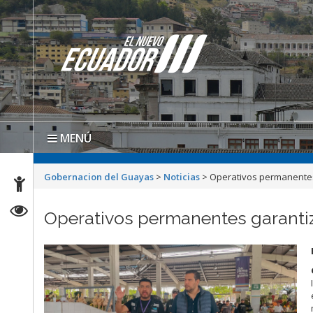
MENÚ
Gobernacion del Guayas
>
Noticias
>
Operativos permanentes
Operativos permanentes garantiz