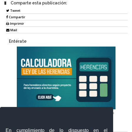
Comparte esta publicación:
Tweet
Compartir
Imprimir
Mail
Entérate
En cumplimiento de lo dispuesto en el