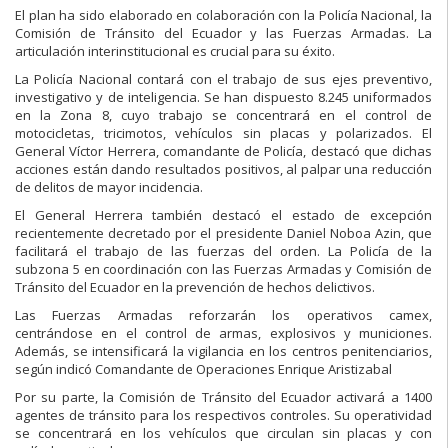
El plan ha sido elaborado en colaboración con la Policía Nacional, la
Comisión de Tránsito del Ecuador y las Fuerzas Armadas. La
articulación interinstitucional es crucial para su éxito.
La Policía Nacional contará con el trabajo de sus ejes preventivo,
investigativo y de inteligencia. Se han dispuesto 8.245 uniformados
en la Zona 8, cuyo trabajo se concentrará en el control de
motocicletas, tricimotos, vehículos sin placas y polarizados. El
General Víctor Herrera, comandante de Policía, destacó que dichas
acciones están dando resultados positivos, al palpar una reducción
de delitos de mayor incidencia.
El General Herrera también destacó el estado de excepción
recientemente decretado por el presidente Daniel Noboa Azin, que
facilitará el trabajo de las fuerzas del orden. La Policía de la
subzona 5 en coordinación con las Fuerzas Armadas y Comisión de
Tránsito del Ecuador en la prevención de hechos delictivos.
Las Fuerzas Armadas reforzarán los operativos camex,
centrándose en el control de armas, explosivos y municiones.
Además, se intensificará la vigilancia en los centros penitenciarios,
según indicó Comandante de Operaciones Enrique Aristizabal
Por su parte, la Comisión de Tránsito del Ecuador activará a 1400
agentes de tránsito para los respectivos controles. Su operatividad
se concentrará en los vehículos que circulan sin placas y con