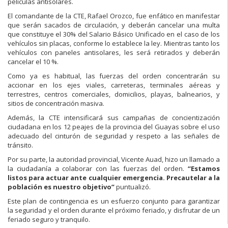
películas antisolares.
El comandante de la CTE, Rafael Orozco, fue enfático en manifestar
que serán sacados de circulación, y deberán cancelar una multa
que constituye el 30% del Salario Básico Unificado en el caso de los
vehículos sin placas, conforme lo establece la ley. Mientras tanto los
vehículos con paneles antisolares, les será retirados y deberán
cancelar el 10 %.
Como ya es habitual, las fuerzas del orden concentrarán su
accionar en los ejes viales, carreteras, terminales aéreas y
terrestres, centros comerciales, domicilios, playas, balnearios, y
sitios de concentración masiva.
Además, la CTE intensificará sus campañas de concientización
ciudadana en los 12 peajes de la provincia del Guayas sobre el uso
adecuado del cinturón de seguridad y respeto a las señales de
tránsito.
Por su parte, la autoridad provincial, Vicente Auad, hizo un llamado a
la ciudadanía a colaborar con las fuerzas del orden.
“Estamos
listos para actuar ante cualquier emergencia. Precautelar a la
población es nuestro objetivo”
puntualizó.
Este plan de contingencia es un esfuerzo conjunto para garantizar
la seguridad y el orden durante el próximo feriado, y disfrutar de un
feriado seguro y tranquilo.