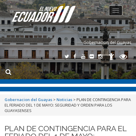
Toggle
navigation
Gobernacion del Guayas
Gobernacion del Guayas
>
Noticias
>
PLAN DE CONTINGENCIA PARA
EL FERIADO DEL 1 DE MAYO: SEGURIDAD Y ORDEN PARA LOS
GUAYASENSES
PLAN DE CONTINGENCIA PARA EL
FERIADO DEL 1 DE MAYO: