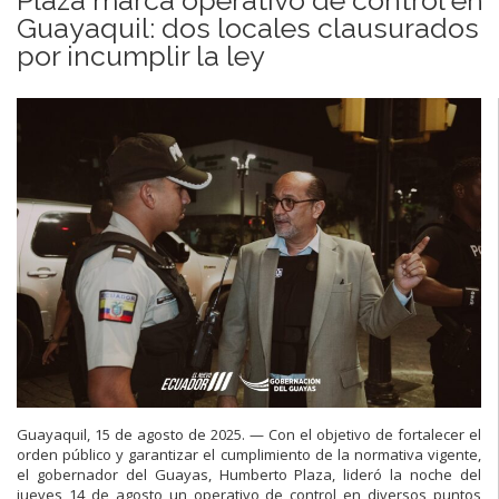
Guayaquil: dos locales clausurados
por incumplir la ley
Guayaquil, 15 de agosto de 2025. — Con el objetivo de fortalecer el
orden público y garantizar el cumplimiento de la normativa vigente,
el gobernador del Guayas, Humberto Plaza, lideró la noche del
jueves 14 de agosto un operativo de control en diversos puntos