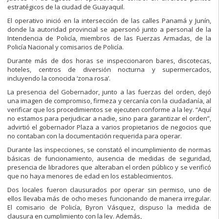
estratégicos de la ciudad de Guayaquil.
El operativo inició en la intersección de las calles Panamá y Junín,
donde la autoridad provincial se apersonó junto a personal de la
Intendencia de Policía, miembros de las Fuerzas Armadas, de la
Policía Nacional y comisarios de Policía.
Durante más de dos horas se inspeccionaron bares, discotecas,
hoteles, centros de diversión nocturna y supermercados,
incluyendo la conocida ‘zona rosa’.
La presencia del Gobernador, junto a las fuerzas del orden, dejó
una imagen de compromiso, firmeza y cercanía con la ciudadanía, al
verificar que los procedimientos se ejecuten conforme a la ley. “Aquí
no estamos para perjudicar a nadie, sino para garantizar el orden”,
advirtió el gobernador Plaza a varios propietarios de negocios que
no contaban con la documentación requerida para operar.
Durante las inspecciones, se constató el incumplimiento de normas
básicas de funcionamiento, ausencia de medidas de seguridad,
presencia de libradores que alteraban el orden público y se verificó
que no haya menores de edad en los establecimientos.
Dos locales fueron clausurados por operar sin permiso, uno de
ellos llevaba más de ocho meses funcionando de manera irregular.
El comisario de Policía, Byron Vásquez, dispuso la medida de
clausura en cumplimiento con la ley. Además,