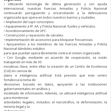
• Utilizando tecnología de última generación y con ayuda
internacional, nuestras Fuerzas Armadas y Policía Nacional
continuarán persiguiendo y encarcelando a la delincuencia
organizada que opera en todos nuestros barrios y ciudades.
• Ampliación del cupo conscriptos.
• Equipamiento a FF. AA. y Policía Nacional: fusiles y vehículos.
• Acondicionamiento de UPC.
• Construcción y reparación de cárceles.
• Implementación de accesorios para bloquear frecuencias.
• Apoyaremos a los miembros de las Fuerzas Armadas y Policía
Nacional dándoles indultos
para que puedan opera libremente contra el crimen organizado.
• Con Google, mediante un acuerdo de cooperación, se están
trabajando en más de 30
iniciativas clave, entre ellas la creación de un Centro de Excelencia
(CoE) en ciencia de
datos e inteligencia artificial. Está previsto que este centro
fortalezca la toma de
decisiones basada en datos, apoyando a las instituciones
gubernamentales en análisis y
modelado de información. Además, se utilizará inteligencia artificial
para monitorear
actividades ilegales, incluidos: el narcotráfico, la deforestación, la
minería ilegal y la
deforestación.