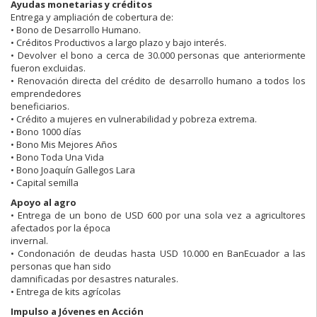
Ayudas monetarias y créditos
Entrega y ampliación de cobertura de:
• Bono de Desarrollo Humano.
• Créditos Productivos a largo plazo y bajo interés.
• Devolver el bono a cerca de 30.000 personas que anteriormente
fueron excluidas.
• Renovación directa del crédito de desarrollo humano a todos los
emprendedores
beneficiarios.
• Crédito a mujeres en vulnerabilidad y pobreza extrema.
• Bono 1000 días
• Bono Mis Mejores Años
• Bono Toda Una Vida
• Bono Joaquín Gallegos Lara
• Capital semilla
Apoyo al agro
• Entrega de un bono de USD 600 por una sola vez a agricultores
afectados por la época
invernal.
• Condonación de deudas hasta USD 10.000 en BanEcuador a las
personas que han sido
damnificadas por desastres naturales.
• Entrega de kits agrícolas
Impulso a Jóvenes en Acción