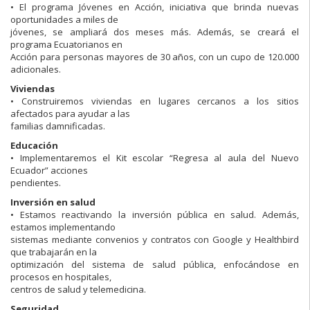
• El programa Jóvenes en Acción, iniciativa que brinda nuevas
oportunidades a miles de
jóvenes, se ampliará dos meses más. Además, se creará el
programa Ecuatorianos en
Acción para personas mayores de 30 años, con un cupo de 120.000
adicionales.
Viviendas
• Construiremos viviendas en lugares cercanos a los sitios
afectados para ayudar a las
familias damnificadas.
Educación
• Implementaremos el Kit escolar “Regresa al aula del Nuevo
Ecuador” acciones
pendientes.
Inversión en salud
• Estamos reactivando la inversión pública en salud. Además,
estamos implementando
sistemas mediante convenios y contratos con Google y Healthbird
que trabajarán en la
optimización del sistema de salud pública, enfocándose en
procesos en hospitales,
centros de salud y telemedicina.
Seguridad