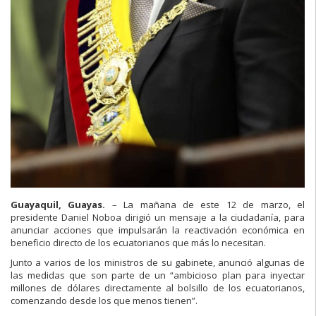
Guayaquil, Guayas.
– La mañana de este 12 de marzo, el
presidente Daniel Noboa dirigió un mensaje a la ciudadanía, para
anunciar acciones que impulsarán la reactivación económica en
beneficio directo de los ecuatorianos que más lo necesitan.
Junto a varios de los ministros de su gabinete, anunció algunas de
las medidas que son parte de un “ambicioso plan para inyectar
millones de dólares directamente al bolsillo de los ecuatorianos,
comenzando desde los que menos tienen”.