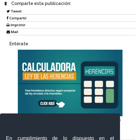
Comparte esta publicación:
Tweet
Compartir
Imprimir
Mail
Entérate
En cumplimiento de lo dispuesto en el