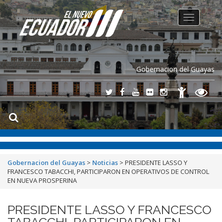
Toggle
navigation
Gobernacion del Guayas
Gobernacion del Guayas
>
Noticias
>
PRESIDENTE LASSO Y
FRANCESCO TABACCHI, PARTICIPARON EN OPERATIVOS DE CONTROL
EN NUEVA PROSPERINA
PRESIDENTE LASSO Y FRANCESCO
TABACCHI, PARTICIPARON EN