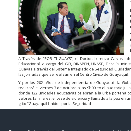
A Través de “POR TI GUAYS”, el Doctor. Lorenzo Calvas in
Educacional, a cargo del GIR, DINAPEN, UNASE, Fiscalía, mi
Guayas a través del Sistema Integrado de Seguridad Ciudadana. 
las jornadas que se realizan en el Centro Cívico de Guayaquil.
Y por los 202 años de Independencia de Guayaquil, la Gobe
realizará el viernes 7 de octubre a las 9h00 en el auditorio Julio
donde 122 unidades educativas celebran a la urbe porteña con
valores familiares, el cese de violencia y llamado a la paz en u
grito “Guayaquil Unidos por la Seguridad