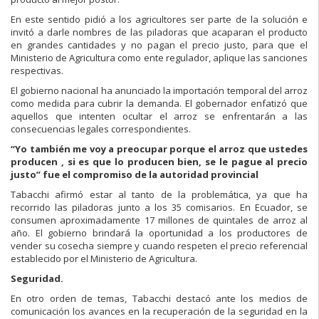
En este sentido pidió a los agricultores ser parte de la solución e
invitó a darle nombres de las piladoras que acaparan el producto
en grandes cantidades y no pagan el precio justo, para que el
Ministerio de Agricultura como ente regulador, aplique las sanciones
respectivas.
El gobierno nacional ha anunciado la importación temporal del arroz
como medida para cubrir la demanda. El gobernador enfatizó que
aquellos que intenten ocultar el arroz se enfrentarán a las
consecuencias legales correspondientes.
“Yo también me voy a preocupar porque el arroz que ustedes
producen , si es que lo producen bien, se le pague al precio
justo” fue el compromiso de la autoridad provincial
Tabacchi afirmó estar al tanto de la problemática, ya que ha
recorrido las piladoras junto a los 35 comisarios. En Ecuador, se
consumen aproximadamente 17 millones de quintales de arroz al
año. El gobierno brindará la oportunidad a los productores de
vender su cosecha siempre y cuando respeten el precio referencial
establecido por el Ministerio de Agricultura.
Seguridad.
En otro orden de temas, Tabacchi destacó ante los medios de
comunicación los avances en la recuperación de la seguridad en la