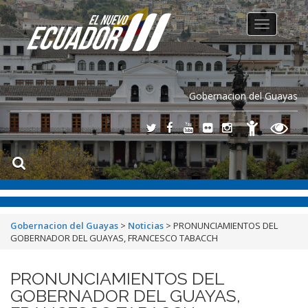
Toggle
navigation
Gobernacion del Guayas
Gobernacion del Guayas
>
Noticias
>
PRONUNCIAMIENTOS DEL
GOBERNADOR DEL GUAYAS, FRANCESCO TABACCH
PRONUNCIAMIENTOS DEL
GOBERNADOR DEL GUAYAS,