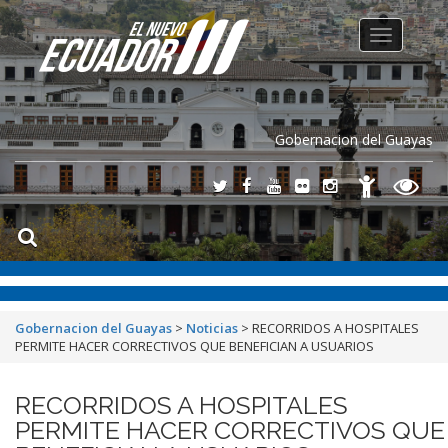
Toggle
navigation
Gobernacion del Guayas
Gobernacion del Guayas
>
Noticias
>
RECORRIDOS A HOSPITALES
PERMITE HACER CORRECTIVOS QUE BENEFICIAN A USUARIOS
RECORRIDOS A HOSPITALES
PERMITE HACER CORRECTIVOS QUE