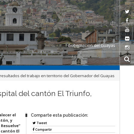
Gobernacion del Guayas
, resultados del trabajo en territorio del Gobernador del Guayas
ital del cantón El Triunfo,
lecer el
Comparte esta publicación:
ntón, y
Tweet
 Resuelve”
Compartir
 cantón El