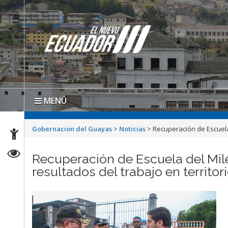
MENÚ
Gobernacion del Guayas
>
Noticias
>
Recuperación de Escuela 
Recuperación de Escuela del Milen
resultados del trabajo en territo