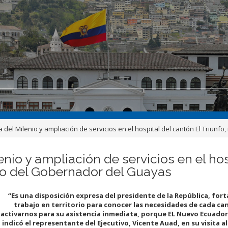
del Milenio y ampliación de servicios en el hospital del cantón El Triunfo
io y ampliación de servicios en el hosp
rio del Gobernador del Guayas
“Es una disposición expresa del presidente de la República, forta
trabajo en territorio para conocer las necesidades de cada ca
activarnos para su asistencia inmediata, porque EL Nuevo Ecuador
indicó el representante del Ejecutivo, Vicente Auad, en su visita al