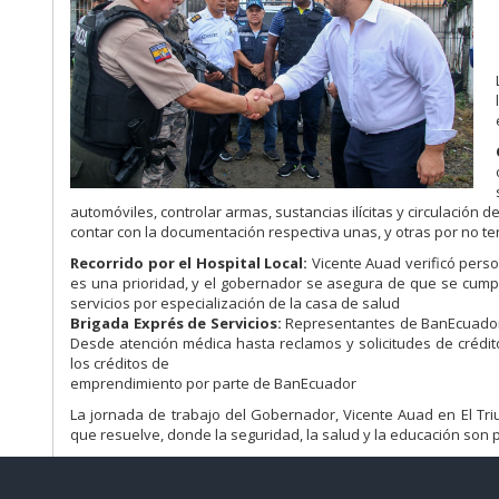
automóviles, controlar armas, sustancias ilícitas y circulación 
contar con la documentación respectiva unas, y otras por no te
Recorrido por el Hospital Local:
Vicente Auad verificó person
es una prioridad, y el gobernador se asegura de que se cumpl
servicios por especialización de la casa de salud
Brigada Exprés de Servicios:
Representantes de BanEcuador, 
Desde atención médica hasta reclamos y solicitudes de crédito
los créditos de
emprendimiento por parte de BanEcuador
La jornada de trabajo del Gobernador, Vicente Auad en El Tr
que resuelve, donde la seguridad, la salud y la educación son 