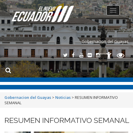
Toggle
navigation
Gobernacion del Guayas
Gobernacion del Guayas
>
Noticias
>
RESUMEN INFORMATIVO
SEMANAL
RESUMEN INFORMATIVO SEMANAL