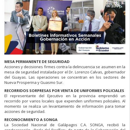
MESA PERMANENTE DE SEGURIDAD
Acciones y decisiones firmes contra la delincuencia se asumen en la
mesa de seguridad instalada por el Dr. Lorenzo Calvas, gobernador
del Guayas. Las operaciones se concentran en los sectores de
Nueva Prosperina y Guasmo Sur.
RECORRIDOS SORPRESAS POR VENTA DE UNIFORMES POLICIALES
El representante del Ejecutivo en la provincia emprendió un
recorrido por varios locales que expenden uniformes policiales. Al
momento se realiza un levantamiento de información para tomar
acciones de seguridad.
RECONOCIMIENTO A SONGA
La Sociedad Nacional de Galápagos C.A. SONGA, recibió la
condecoración «Perla del Pacífico» de parte de la Gobernación del