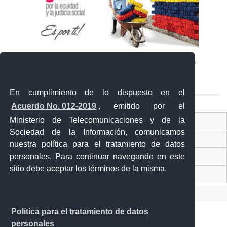
En cumplimiento de lo dispuesto en el
Acuerdo No. 012-2019
, emitido por el
Ministerio de Telecomunicaciones y de la
Ventanilla Única Virtual
Sociedad de la Información, comunicamos
Ventanilla Única de Comercio Exterior
nuestra política para el tratamiento de datos
personales. Para continuar navegando en este
Gobierno Abierto
sitio debe aceptar los términos de la misma.
Visor Ciudadano
Contacto ciudadano
Política para el tratamiento de datos
personales