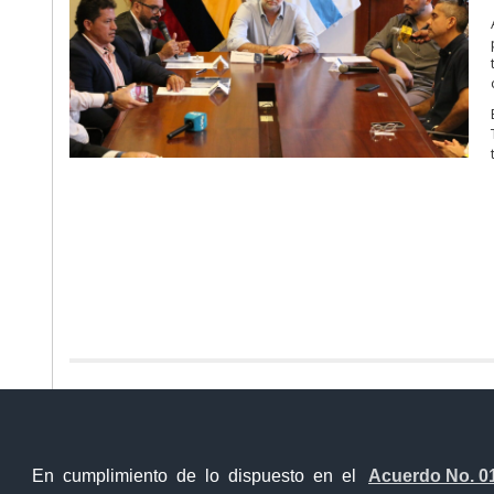
Ventanilla Única Virtual
Ventanill
En cumplimiento de lo dispuesto en el
Acuerdo No. 0