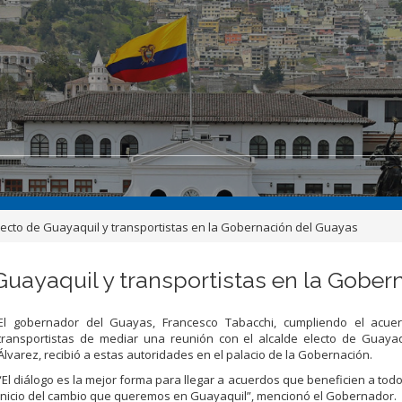
lecto de Guayaquil y transportistas en la Gobernación del Guayas
Guayaquil y transportistas en la Gobe
El gobernador del Guayas, Francesco Tabacchi, cumpliendo el acu
transportistas de mediar una reunión con el alcalde electo de Guaya
Álvarez, recibió a estas autoridades en el palacio de la Gobernación.
“El diálogo es la mejor forma para llegar a acuerdos que beneficien a tod
inicio del cambio que queremos en Guayaquil”, mencionó el
Gobernador.