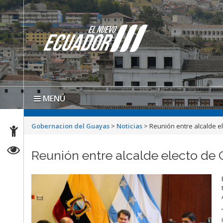
MENÚ
Gobernacion del Guayas
>
Noticias
>
Reunión entre alcalde e
Reunión entre alcalde electo de 