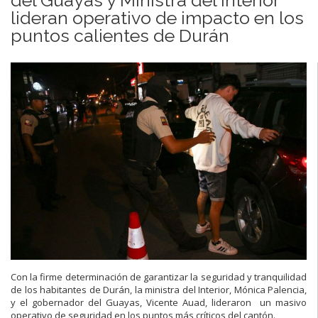
lideran operativo de impacto en los
puntos calientes de Durán
Con la firme determinación de garantizar la seguridad y tranquilidad
de los habitantes de Durán, la ministra del Interior, Mónica Palencia,
y el gobernador del Guayas, Vicente Auad, lideraron un masivo
operativo de seguridad en los puntos más críticos del cantón.