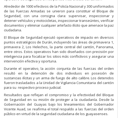
Alrededor de 1000 efectivos de la Policía Nacional y 300 uniformados
de las Fuerzas Armadas se unieron para constituir el Bloque de
Seguridad, con una consigna clara: supervisar, inspeccionar y
detener vehículos y motocicletas, inspeccionar transeúntes, verificar
documentos y eliminar cualquier artefacto ilícito que amenace la paz
ciudadana.
El Bloque de Seguridad ejecutó operativos de impacto en diversos
puntos estratégicos de Durán, incluyendo las áreas de primavera 1,
primavera 2, Los Helechos, la parte central del cantón, Panorama,
entre otros. Estos operativos han sido diseñados con precisión por
inteligencia para focalizar los sitios más conflictivos y asegurar una
intervención efectiva y oportuna.
Durante el operativo, la acción conjunta de las fuerzas del orden
resultó en la detención de dos individuos en posesión de
sustancias ilícitas y un arma de fuego de alto calibre. Los detenidos
fueron trasladados a la Unidad de Vigilancia Comunitaria del cantón
para su respectivo proceso judicial.
Resultados que reflejan el compromiso y la efectividad del Bloque
de Seguridad en su misión de proteger a la ciudadanía. Desde la
Gobernación del Guayas bajo los lineamientos del Gobernador
Vicente Auad, se reafirma el total respaldo a las fuerzas del orden
público en virtud de la seguridad ciudadana de los guayasenses.