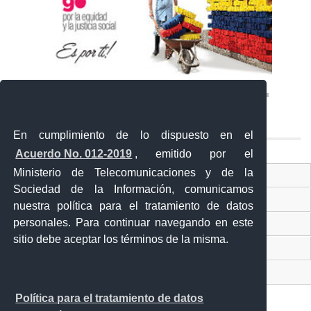
En cumplimiento de lo dispuesto en el
Acuerdo No. 012-2019
, emitido por el
Ministerio de Telecomunicaciones y de la
Ventanilla Única Virtual
Sociedad de la Información, comunicamos
Ventanilla Única de Comercio Exterior
nuestra política para el tratamiento de datos
personales. Para continuar navegando en este
Gobierno Abierto
sitio debe aceptar los términos de la misma.
Visor Ciudadano
Contacto ciudadano
Política para el tratamiento de datos