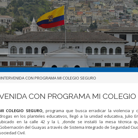
UE INTERVENIDA CON PROGRAMA MI COLEGIO SEGURO
ERVENIDA CON PROGRAMA MI COLEGI
MI COLEGIO SEGURO,
programa que busca erradicar la violencia y
drogas en los planteles educativos, llegó a la unidad educativa, Julio Emi
ubicado en la calle 42 y la L ,donde se instaló la mesa técnica qu
Gobernación del Guayas a través de Sistema Integrado de Seguridad Ciu
sociedad Civil.