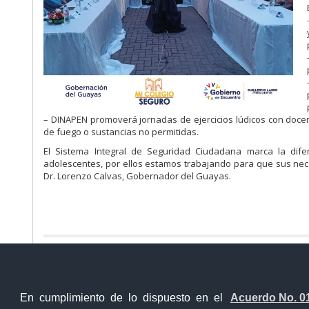
– DINAPEN promoverá jornadas de ejercicios lúdicos con docen
de fuego o sustancias no permitidas.
El Sistema Integral de Seguridad Ciudadana marca la dife
adolescentes, por ellos estamos trabajando para que sus nec
Dr. Lorenzo Calvas, Gobernador del Guayas.
Ventanilla Única Virtual
Ventanill
En cumplimiento de lo dispuesto en el
Acuerdo No. 0