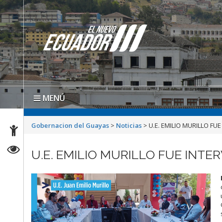
MENÚ
Gobernacion del Guayas
>
Noticias
>
U.E. EMILIO MURILLO F
U.E. EMILIO MURILLO FUE INT