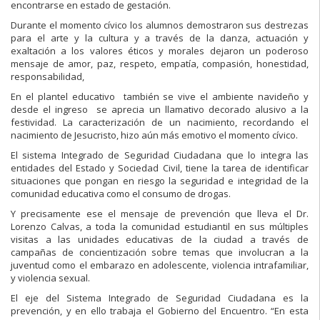
encontrarse en estado de gestación.
Durante el momento cívico los alumnos demostraron sus destrezas
para el arte y la cultura y a través de la danza, actuación y
exaltación a los valores éticos y morales dejaron un poderoso
mensaje de amor, paz, respeto, empatía, compasión, honestidad,
responsabilidad,
En el plantel educativo también se vive el ambiente navideño y
desde el ingreso se aprecia un llamativo decorado alusivo a la
festividad. La caracterización de un nacimiento, recordando el
nacimiento de Jesucristo, hizo aún más emotivo el momento cívico.
El sistema Integrado de Seguridad Ciudadana que lo integra las
entidades del Estado y Sociedad Civil, tiene la tarea de identificar
situaciones que pongan en riesgo la seguridad e integridad de la
comunidad educativa como el consumo de drogas.
Y precisamente ese el mensaje de prevención que lleva el Dr.
Lorenzo Calvas, a toda la comunidad estudiantil en sus múltiples
visitas a las unidades educativas de la ciudad a través de
campañas de concientización sobre temas que involucran a la
juventud como el embarazo en adolescente, violencia intrafamiliar,
y violencia sexual.
El eje del Sistema Integrado de Seguridad Ciudadana es la
prevención, y en ello trabaja el Gobierno del Encuentro. “En esta