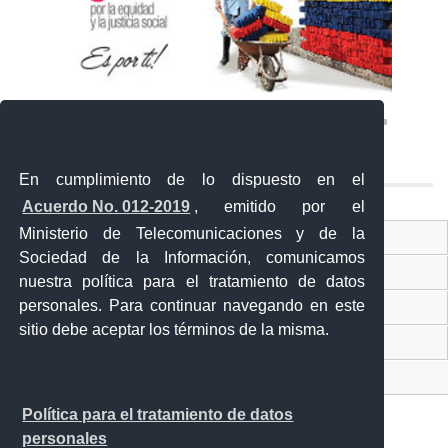
En cumplimiento de lo dispuesto en el
Acuerdo No. 012-2019
, emitido por el
Ministerio de Telecomunicaciones y de la
Ventanilla Única Virtual
Sociedad de la Información, comunicamos
Ventanilla Única de Comercio Exterior
nuestra política para el tratamiento de datos
personales. Para continuar navegando en este
Gobierno Abierto
sitio debe aceptar los términos de la misma.
Visor Ciudadano
Contacto ciudadano
Política para el tratamiento de datos
personales