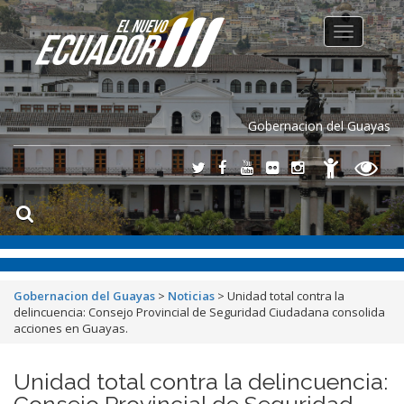
Toggle
navigation
Gobernacion del Guayas
Gobernacion del Guayas
>
Noticias
>
Unidad total contra la
delincuencia: Consejo Provincial de Seguridad Ciudadana consolida
acciones en Guayas.
Unidad total contra la delincuencia:
Consejo Provincial de Seguridad