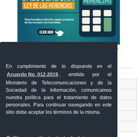
En cumplimiento de lo dispuesto en el
Acuerdo No. 012-2019
, emitido por el
Ministerio de Telecomunicaciones y de la
Ventanilla Única Virtual
Sociedad de la Información, comunicamos
Ventanilla Única de Comercio Exterior
nuestra política para el tratamiento de datos
personales. Para continuar navegando en este
Gobierno Abierto
sitio debe aceptar los términos de la misma.
Visor Ciudadano
Contacto ciudadano