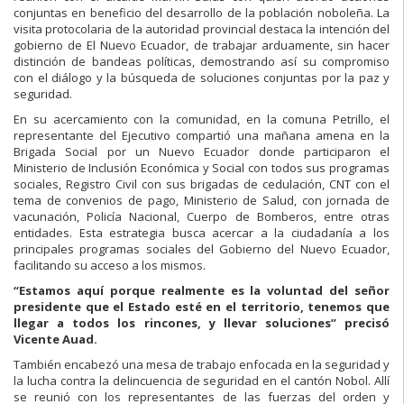
conjuntas en beneficio del desarrollo de la población noboleña. La
visita protocolaria de la autoridad provincial destaca la intención del
gobierno de El Nuevo Ecuador, de trabajar arduamente, sin hacer
distinción de bandeas políticas, demostrando así su compromiso
con el diálogo y la búsqueda de soluciones conjuntas por la paz y
seguridad.
En su acercamiento con la comunidad, en la comuna Petrillo, el
representante del Ejecutivo compartió una mañana amena en la
Brigada Social por un Nuevo Ecuador donde participaron el
Ministerio de Inclusión Económica y Social con todos sus programas
sociales, Registro Civil con sus brigadas de cedulación, CNT con el
tema de convenios de pago, Ministerio de Salud, con jornada de
vacunación, Policía Nacional, Cuerpo de Bomberos, entre otras
entidades. Esta estrategia busca acercar a la ciudadanía a los
principales programas sociales del Gobierno del Nuevo Ecuador,
facilitando su acceso a los mismos.
“Estamos aquí porque realmente es la voluntad del señor
presidente que el Estado esté en el territorio, tenemos que
llegar a todos los rincones, y llevar soluciones” precisó
Vicente Auad.
También encabezó una mesa de trabajo enfocada en la seguridad y
la lucha contra la delincuencia de seguridad en el cantón Nobol. Allí
se reunió con los representantes de las fuerzas del orden y