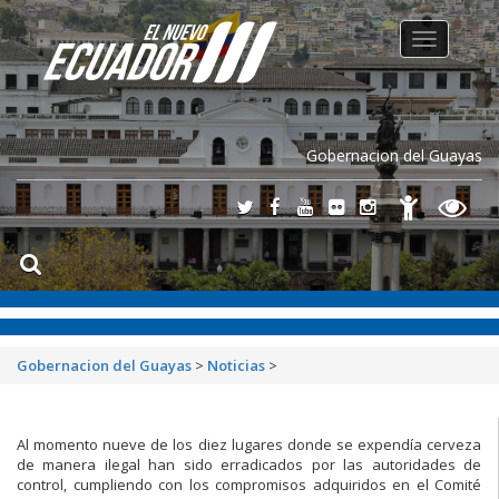
Toggle
navigation
Gobernacion del Guayas
Gobernacion del Guayas
>
Noticias
>
Al momento nueve de los diez lugares donde se expendía cerveza
de manera ilegal han sido erradicados por las autoridades de
control, cumpliendo con los compromisos adquiridos en el Comité